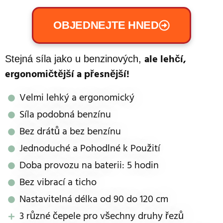
OBJEDNEJTE HNED
ale lehčí,
Stejná síla jako u benzinových,
ergonomičtější a přesnější!
Velmi lehký a ergonomický
Síla podobná benzínu
Bez drátů a bez benzínu
Jednoduché a Pohodlné k Použití
Doba provozu na baterii: 5 hodin
Bez vibrací a ticho
Nastavitelná délka od 90 do 120 cm
3 různé čepele pro všechny druhy řezů