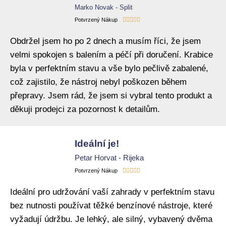
Marko Novak - Split





Potvrzený Nákup
Obdržel jsem ho po 2 dnech a musím říci, že jsem
velmi spokojen s balením a péčí při doručení. Krabice
byla v perfektním stavu a vše bylo pečlivě zabalené,
což zajistilo, že nástroj nebyl poškozen během
přepravy. Jsem rád, že jsem si vybral tento produkt a
děkuji prodejci za pozornost k detailům.
Ideální je!
Petar Horvat - Rijeka





Potvrzený Nákup
Ideální pro udržování vaší zahrady v perfektním stavu
bez nutnosti používat těžké benzínové nástroje, které
vyžadují údržbu. Je lehký, ale silný, vybavený dvěma