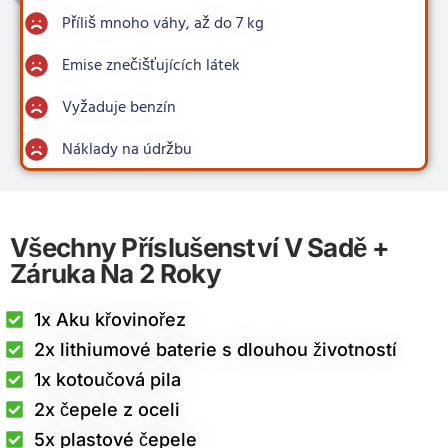
Příliš mnoho váhy, až do 7 kg
Emise znečišťujících látek
Vyžaduje benzín
Náklady na údržbu
Všechny Příslušenství V Sadě +
Záruka Na 2 Roky
1x Aku křovinořez​
2x lithiumové baterie s dlouhou životností
1x kotoučová pila
2x čepele z oceli
5x plastové čepele