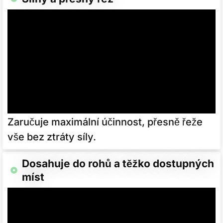
Zaručuje maximální účinnost, přesně řeže
vše bez ztráty síly.
Dosahuje do rohů a těžko dostupných
míst