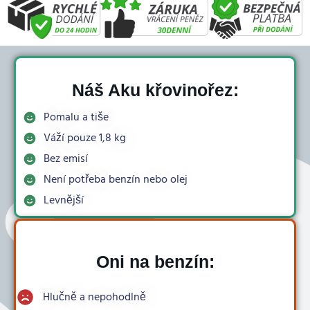
Náš Aku křovinořez​:
Pomalu a tiše
Váží pouze 1,8 kg
Bez emisí
Není potřeba benzín nebo olej
Levnější
Oni na benzín:
Hlučně a nepohodlně