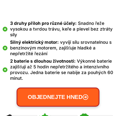
3 druhy příloh pro různé účely:
Snadno řeže
vysokou a tvrdou trávu, keře a plevel bez ztráty
síly
Silný elektrický motor:
vyvíjí sílu srovnatelnou s
benzinovým motorem, zajišťuje hladké a
nepřetržité řezání
2 baterie s dlouhou životností:
Výkonné baterie
zajišťují až 5 hodin nepřetržitého a intenzivního
provozu. Jedna baterie se nabije za pouhých 60
minut.
OBJEDNEJTE HNED