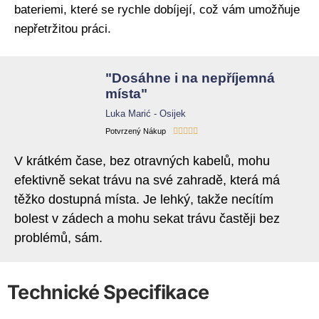
bateriemi, které se rychle dobíjejí, což vám umožňuje
nepřetržitou práci.
"Dosáhne i na nepříjemná
místa"
Luka Marić - Osijek





Potvrzený Nákup
V krátkém čase, bez otravných kabelů, mohu
efektivně sekat trávu na své zahradě, která má
těžko dostupná místa. Je lehký, takže necítím
bolest v zádech a mohu sekat trávu častěji bez
problémů, sám.
Technické Specifikace