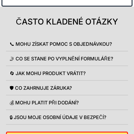
ČASTO KLADENÉ OTÁZKY
📞 MOHU ZÍSKAT POMOC S OBJEDNÁVKOU?
🤳 CO SE STANE PO VYPLNĚNÍ FORMULÁŘE?
🔄 JAK MOHU PRODUKT VRÁTIT?
🛡️ CO ZAHRNUJE ZÁRUKA?
💰 MOHU PLATIT PŘI DODÁNÍ?
🔒 JSOU MOJE OSOBNÍ ÚDAJE V BEZPEČÍ?