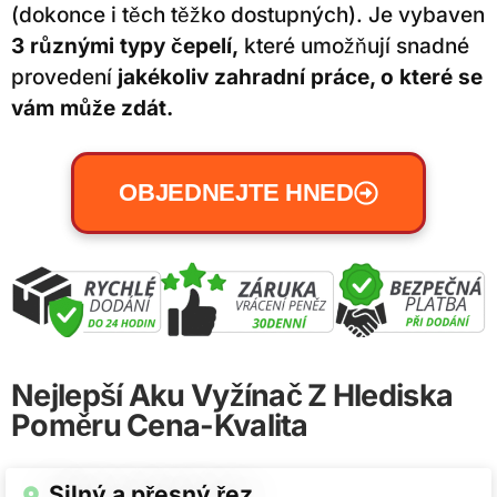
(dokonce i těch těžko dostupných). Je vybaven
3 různými typy čepelí,
které umožňují snadné
provedení
jakékoliv zahradní práce, o které se
vám může zdát.
OBJEDNEJTE HNED
Nejlepší Aku Vyžínač Z Hlediska
Poměru Cena-Kvalita​
Silný a přesný řez