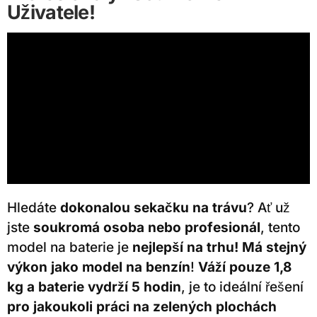
Uživatele!
Hledáte
dokonalou sekačku na trávu
? Ať už
jste
soukromá osoba nebo profesionál
, tento
model na baterie je
nejlepší na trhu!
Má stejný
výkon jako model na benzín
!
Váží pouze 1,8
kg a baterie vydrží 5 hodin
, je to ideální řešení
pro jakoukoli práci na zelených plochách