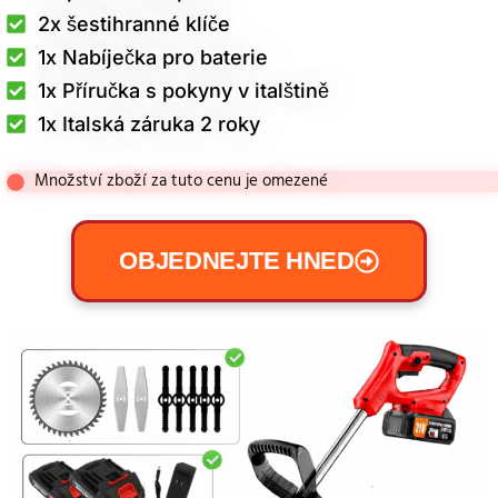
2x šestihranné klíče
1x Nabíječka pro baterie
1x Příručka s pokyny v italštině
1x Italská záruka 2 roky
Množství zboží za tuto cenu je omezené
OBJEDNEJTE HNED