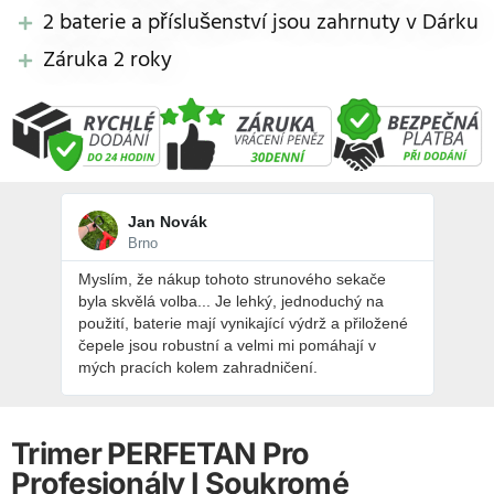
2 baterie a příslušenství jsou zahrnuty v Dárku​
Záruka 2 roky
Jan Novák
Brno
Myslím, že nákup tohoto strunového sekače
byla skvělá volba... Je lehký, jednoduchý na
použití, baterie mají vynikající výdrž a přiložené
čepele jsou robustní a velmi mi pomáhají v
mých pracích kolem zahradničení.
Trimer PERFETAN Pro
Profesionály I Soukromé