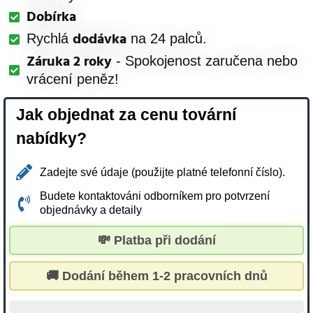
Dobírka
dodávka
Rychlá
na 24 palců.
Záruka 2 roky
- Spokojenost zaručena nebo
vrácení peněz!
Jak objednat za cenu tovární
nabídky?
Zadejte své údaje (použijte platné telefonní číslo).
Budete kontaktováni odborníkem pro potvrzení
objednávky a detaily
💸 Platba při dodání
🚚 Dodání během 1-2 pracovních dnů
Zbývá 5 kusů na skladě...