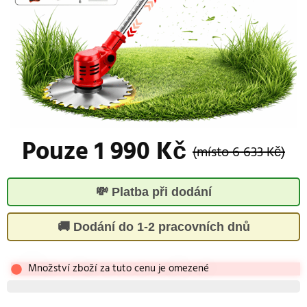
Pouze 1 990 Kč
(místo 6 633 Kč)
💸 Platba při dodání
🚚 Dodání do 1-2 pracovních dnů
Množství zboží za tuto cenu je omezené
Zbývá 5 kusů na skladě...