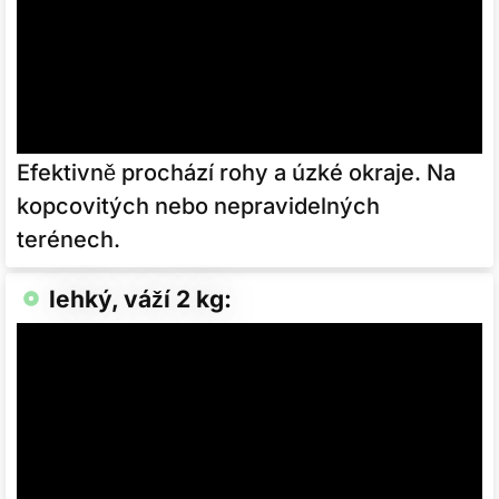
Efektivně prochází rohy a úzké okraje. Na
kopcovitých nebo nepravidelných
terénech.
lehký, váží 2 kg: