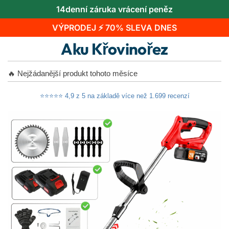
14denní záruka vrácení peněz
VÝPRODEJ ⚡ 70% SLEVA DNES
Aku Křovinořez
🔥 Nejžádanější produkt tohoto měsíce
⭐⭐⭐⭐⭐ 4,9 z 5 na základě více než 1.699 recenzí