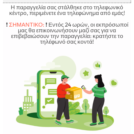
Η παραγγελία σας στάλθηκε στο τηλεφωνικό
κέντρο, περιμένετε ένα τηλεφώνημα από εμάς!​​
❗️
ΣΗΜΑΝΤΙΚΟ:
❗️ Εντός 24 ωρών, οι εκπρόσωποί
μας θα επικοινωνήσουν μαζί σας για να
επιβεβαιώσουν την παραγγελία: κρατήστε το
τηλέφωνό σας κοντά!​​​